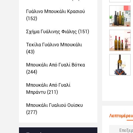
Γυάλινο Μπουκάλι Κρασιού
(152)
Σχήμα Γυάλινης Φιάλης
(151)
Τεκίλα Γυάλινο Μπουκάλι
(43)
Μπουκάλι Από Γυαλί Βότκα
(244)
Μπουκάλι Από Γυαλί
Μπράντυ
(211)
Μπουκάλι Γυαλιού Ουίσκυ
(277)
Λεπτομέρειε
Επεξερ