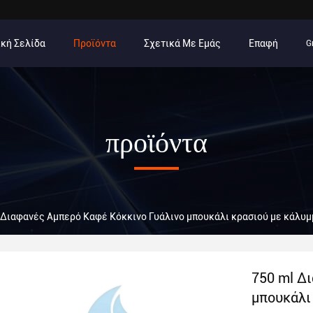
κή Σελίδα
Προϊόντα
Σχετικά Με Εμάς
Επαφή
G
προϊόντα
 Διαφανές Αμπερό Καφέ Κόκκινο Γυάλινο μπουκάλι κρασιού με κάλυ
750 ml Δ
μπουκάλι