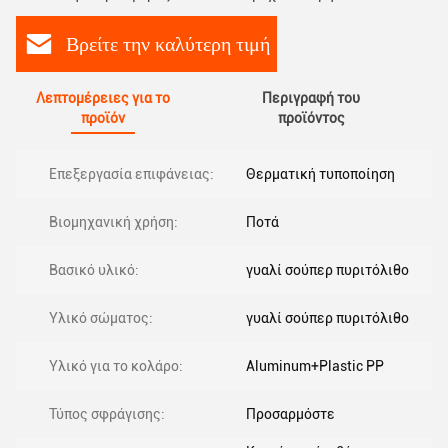
Βρείτε την καλύτερη τιμή
Λεπτομέρειες για το
Περιγραφή του
προϊόν
προϊόντος
Επεξεργασία επιφάνειας:
Θερματική τυποποίηση
Βιομηχανική χρήση:
Ποτά
Βασικό υλικό:
γυαλί σούπερ πυριτόλιθο
Υλικό σώματος:
γυαλί σούπερ πυριτόλιθο
Υλικό για το κολάρο:
Aluminum+Plastic PP
Τύπος σφράγισης:
Προσαρμόστε