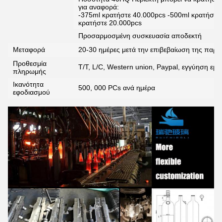
για αναφορά:
-375ml κρατήστε 40.000pcs -500ml κρατήστε
κρατήστε 20.000pcs
Προσαρμοσμένη συσκευασία αποδεκτή
Μεταφορά
20-30 ημέρες μετά την επιβεβαίωση της παρα
Προθεσμία
T/T, L/C, Western union, Paypal, εγγύηση εμ
πληρωμής
Ικανότητα
500, 000 PCs ανά ημέρα
εφοδιασμού