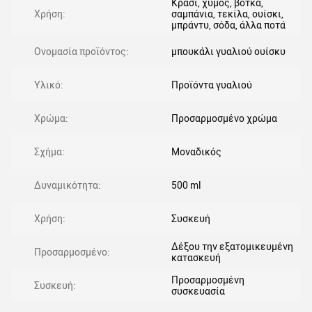
Κρασί, χυμός, βότκα,
Χρήση:
σαμπάνια, τεκίλα, ουίσκι,
μπράντυ, σόδα, άλλα ποτά
Ονομασία προϊόντος:
μπουκάλι γυαλιού ουίσκυ
Υλικό:
Προϊόντα γυαλιού
Χρώμα:
Προσαρμοσμένο χρώμα
Σχήμα:
Μοναδικός
Δυναμικότητα:
500 ml
Χρήση:
Συσκευή
Δέξου την εξατομικευμένη
Προσαρμοσμένο:
κατασκευή
Προσαρμοσμένη
Συσκευή:
συσκευασία