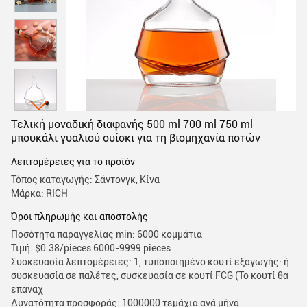
Τελική μοναδική διαφανής 500 ml 700 ml 750 ml
μπουκάλι γυαλιού ουίσκι για τη βιομηχανία ποτών
Λεπτομέρειες για το προϊόν
Τόπος καταγωγής: Σάντονγκ, Κίνα
Μάρκα: RICH
Όροι πληρωμής και αποστολής
Ποσότητα παραγγελίας min: 6000 κομμάτια
Τιμή: $0.38/pieces 6000-9999 pieces
Συσκευασία λεπτομέρειες: 1, τυποποιημένο κουτί εξαγωγής· ή
συσκευασία σε παλέτες, συσκευασία σε κουτί FCG (Το κουτί θα
επαναχ
Δυνατότητα προσφοράς: 1000000 τεμάχια ανά μήνα