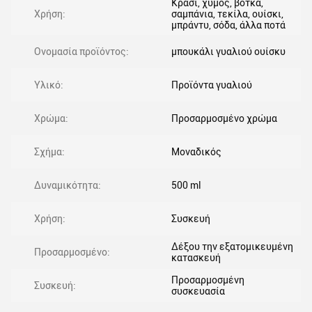
Κρασί, χυμός, βότκα,
Χρήση:
σαμπάνια, τεκίλα, ουίσκι,
μπράντυ, σόδα, άλλα ποτά
Ονομασία προϊόντος:
μπουκάλι γυαλιού ουίσκυ
Υλικό:
Προϊόντα γυαλιού
Χρώμα:
Προσαρμοσμένο χρώμα
Σχήμα:
Μοναδικός
Δυναμικότητα:
500 ml
Χρήση:
Συσκευή
Δέξου την εξατομικευμένη
Προσαρμοσμένο:
κατασκευή
Προσαρμοσμένη
Συσκευή:
συσκευασία