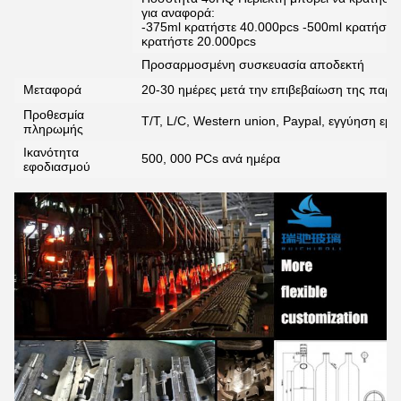
για αναφορά:
-375ml κρατήστε 40.000pcs -500ml κρατήστε
κρατήστε 20.000pcs
Προσαρμοσμένη συσκευασία αποδεκτή
Μεταφορά
20-30 ημέρες μετά την επιβεβαίωση της παρα
Προθεσμία
T/T, L/C, Western union, Paypal, εγγύηση εμ
πληρωμής
Ικανότητα
500, 000 PCs ανά ημέρα
εφοδιασμού