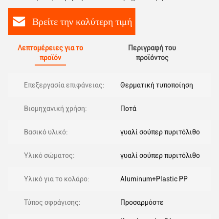
Βρείτε την καλύτερη τιμή
Λεπτομέρειες για το
Περιγραφή του
προϊόν
προϊόντος
Επεξεργασία επιφάνειας:
Θερματική τυποποίηση
Βιομηχανική χρήση:
Ποτά
Βασικό υλικό:
γυαλί σούπερ πυριτόλιθο
Υλικό σώματος:
γυαλί σούπερ πυριτόλιθο
Υλικό για το κολάρο:
Aluminum+Plastic PP
Τύπος σφράγισης:
Προσαρμόστε