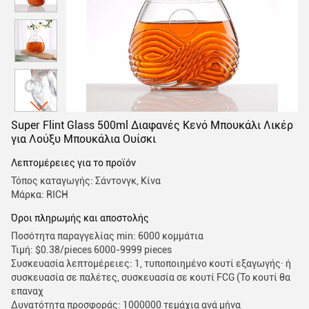
Super Flint Glass 500ml Διαφανές Κενό Μπουκάλι Λικέρ
για Λούξυ Μπουκάλια Ουίσκι
Λεπτομέρειες για το προϊόν
Τόπος καταγωγής: Σάντονγκ, Κίνα
Μάρκα: RICH
Όροι πληρωμής και αποστολής
Ποσότητα παραγγελίας min: 6000 κομμάτια
Τιμή: $0.38/pieces 6000-9999 pieces
Συσκευασία λεπτομέρειες: 1, τυποποιημένο κουτί εξαγωγής· ή
συσκευασία σε παλέτες, συσκευασία σε κουτί FCG (Το κουτί θα
επαναχ
Δυνατότητα προσφοράς: 1000000 τεμάχια ανά μήνα