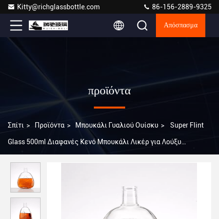
Kitty@richglassbottle.com
86-156-2889-9325
Απόσπασμα
προϊόντα
Σπίτι
>
Προϊόντα
>
Μπουκάλι Γυαλιού Ουίσκυ
>
Super Flint
Glass 500ml Διαφανές Κενό Μπουκάλι Λικέρ για Λούξυ
Μπουκάλια Ουίσκι