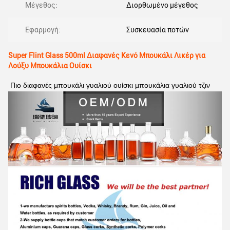
Μέγεθος:
Διορθωμένο μέγεθος
Εφαρμογή:
Συσκευασία ποτών
Super Flint Glass 500ml Διαφανές Κενό Μπουκάλι Λικέρ για
Λούξυ Μπουκάλια Ουίσκι
Πιο διαφανές μπουκάλι γυαλιού ουίσκι μπουκάλια γυαλιού τζιν