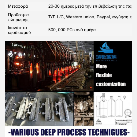
Μεταφορά
20-30 ημέρες μετά την επιβεβαίωση της παρα
Προθεσμία
T/T, L/C, Western union, Paypal, εγγύηση εμ
πληρωμής
Ικανότητα
500, 000 PCs ανά ημέρα
εφοδιασμού