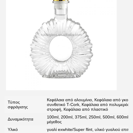
υποβολή
Κεφάλαια από αλουμίνιο, Κεφάλαια από γκουα
Τύπος
συνθετικό T-Cork, Κεφάλαια από πολυμερές T
σφράγισης
στροφή, Κεφάλαια από πλαστικό
100ml, 200ml, 375ml, 250ml, 500ml, 600ml, 
Δυναμικότητα
μέγεθος
Υλικό
γυαλί exwhite/Super flint, υλικό γυαλιού επιπ