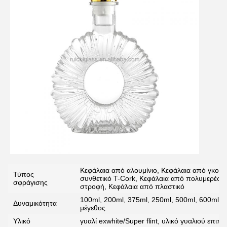
υποβολή
Κεφάλαια από αλουμίνιο, Κεφάλαια από γκουα
Τύπος
συνθετικό T-Cork, Κεφάλαια από πολυμερές T
σφράγισης
στροφή, Κεφάλαια από πλαστικό
100ml, 200ml, 375ml, 250ml, 500ml, 600ml, 
Δυναμικότητα
μέγεθος
Υλικό
γυαλί exwhite/Super flint, υλικό γυαλιού επιπ