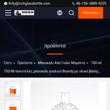
Kitty@richglassbottle.com
86-156-2889-9325
Απόσπασμα
προϊόντα
Σπίτι
>
Προϊόντα
>
Μπουκάλι Από Γυαλί Μπράντυ
>
700 ml
750 Ml πολυτελές μπουκάλι γυαλιού Brandy με υλικό βάσης
Super Flint Glass