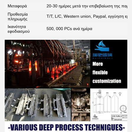
Μεταφορά
20-30 ημέρες μετά την επιβεβαίωση της παρα
Προθεσμία
T/T, L/C, Western union, Paypal, εγγύηση εμ
πληρωμής
Ικανότητα
500, 000 PCs ανά ημέρα
εφοδιασμού